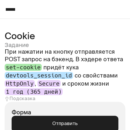
Cookie
Задание
При нажатии на кнопку отправляется
POST запрос на бэкенд. В хэдере ответа
set-cookie
придёт кука
devtools_session_id
со свойствами
HttpOnly
Secure
,
и сроком жизни
1 год (365 дней)
Подсказка
Форма
Отправить