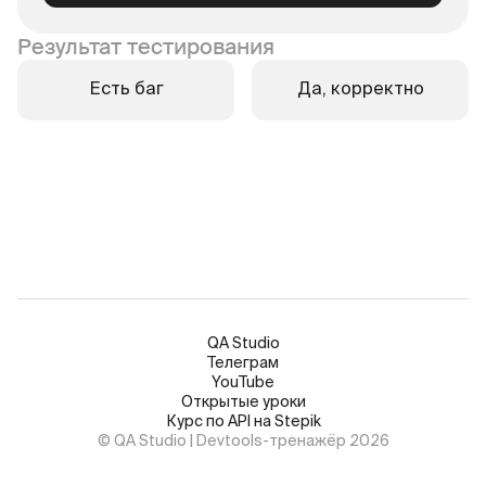
Результат тестирования
Есть баг
Да, корректно
QA Studio
Телеграм
YouTube
Открытые уроки
Курс по API на Stepik
© QA Studio | Devtools-тренажёр 2026