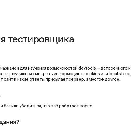
ля тестировщика
назначен для изучения возможностей devtools — встроенного 
ю ты научишься смотреть информацию в cookies или local storag
т сайт и какие ответы присылает сервер, и многое другое.
а
и баг или убедиться, что всё работает верно.
дания?