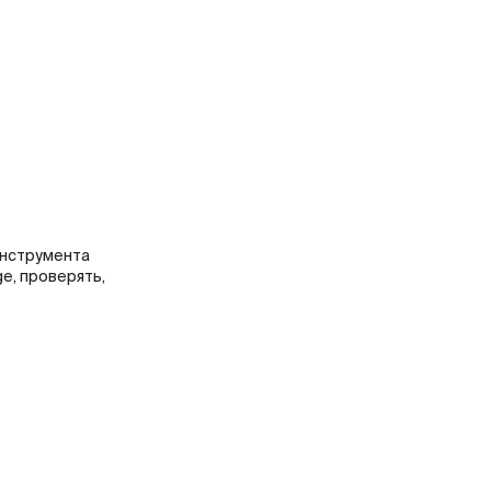
инструмента
e, проверять,